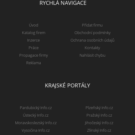
RYCHLÁ NAVIGACE
Úvod
Přidat firmu
Katalog firem
Obchodní podmínky
Inzerce
Ochrana osobních údajů
Práce
Kontakty
Propagace firmy
Nahlásit chybu
Reklama
KRAJSKÉ PORTÁLY
Pardubický Info.cz
Plzeňský Info.cz
Ústecký Info.cz
Pražský Info.cz
Moravskoslezský Info.cz
Jihočeský Info.cz
Vysočina Info.cz
Zlínský Info.cz