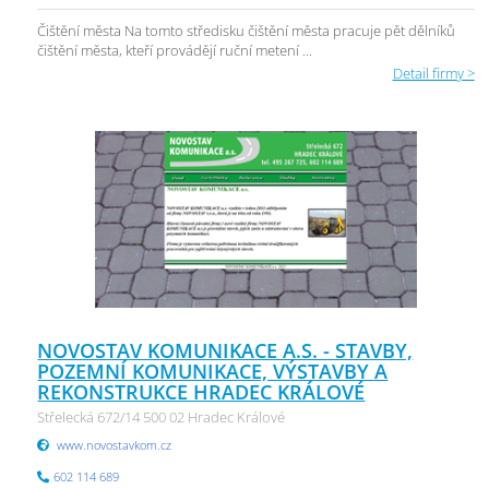
Čištění města Na tomto středisku čištění města pracuje pět dělníků
čištění města, kteří provádějí ruční metení ...
Detail firmy >
NOVOSTAV KOMUNIKACE A.S. - STAVBY,
POZEMNÍ KOMUNIKACE, VÝSTAVBY A
REKONSTRUKCE HRADEC KRÁLOVÉ
Střelecká 672/14 500 02 Hradec Králové
www.novostavkom.cz
602 114 689