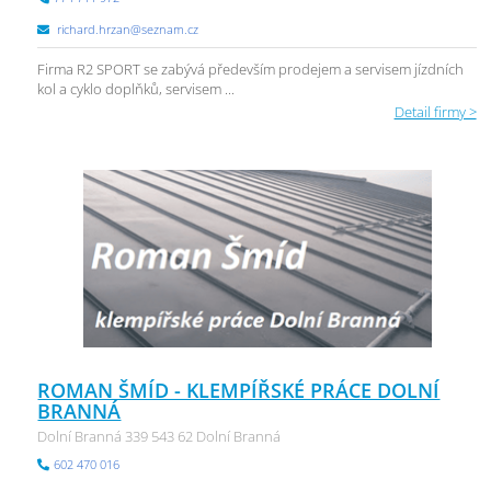
richard.hrzan@seznam.cz
Firma R2 SPORT se zabývá především prodejem a servisem jízdních
kol a cyklo doplňků, servisem ...
Detail firmy >
ROMAN ŠMÍD - KLEMPÍŘSKÉ PRÁCE DOLNÍ
BRANNÁ
Dolní Branná 339 543 62 Dolní Branná
602 470 016