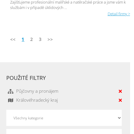
Zajišťujeme profesionální malířské a natěračské práce a jsme vám k
službám i v případě úklidových ...
Detail firmy >
<<
1
2
3
>>
POUŽITÉ FILTRY
Půjčovny a pronájem
Královéhradecký kraj