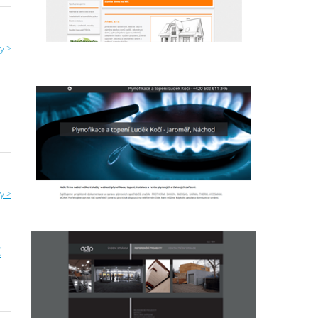
y >
y >
C