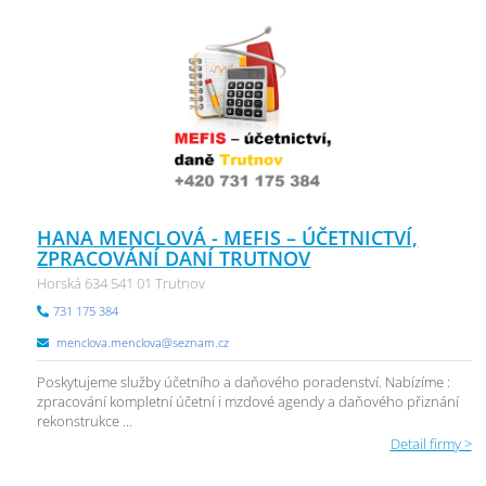
HANA MENCLOVÁ - MEFIS – ÚČETNICTVÍ,
ZPRACOVÁNÍ DANÍ TRUTNOV
Horská 634 541 01 Trutnov
731 175 384
menclova.menclova@seznam.cz
Poskytujeme služby účetního a daňového poradenství. Nabízíme :
zpracování kompletní účetní i mzdové agendy a daňového přiznání
rekonstrukce ...
Detail firmy >