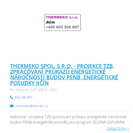
THERMEKO SPOL. S R.O. - PROJEKCE TZB,
ZPRACOVÁNÍ PRŮKAZŮ ENERGETICKÉ
NÁROČNOSTI BUDOV PENB, ENERGETICKÉ
POSUDKY JIČÍN
Kr. Haranta 537 506 01 Jičín
603 296 897
thermeko@seznam.cz
Nabízíme : projekce TZB zpracování průkazu energetické náročnosti
budov PENB energetické posudky pro program ZELENÁ ÚSPORÁM
Detail firmy >