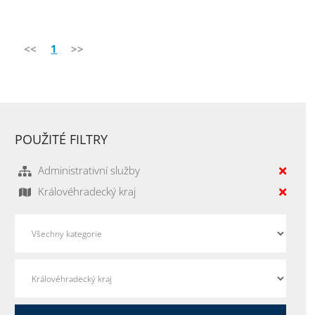
<<
1
>>
POUŽITÉ FILTRY
Administrativní služby
Královéhradecký kraj