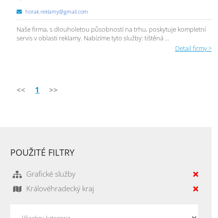
horak.reklamy@gmail.com
Naše firma, s dlouholetou působností na trhu, poskytuje kompletní
servis v oblasti reklamy. Nabízíme tyto služby: tištěná ...
Detail firmy >
<<
1
>>
POUŽITÉ FILTRY
Grafické služby
Královéhradecký kraj