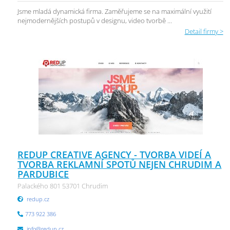
Jsme mladá dynamická firma. Zaměřujeme se na maximální využití
nejmodernějších postupů v designu, video tvorbě ...
Detail firmy >
REDUP CREATIVE AGENCY - TVORBA VIDEÍ A
TVORBA REKLAMNÍ SPOTŮ NEJEN CHRUDIM A
PARDUBICE
Palackého 801 53701 Chrudim
redup.cz
773 922 386
info@redup.cz