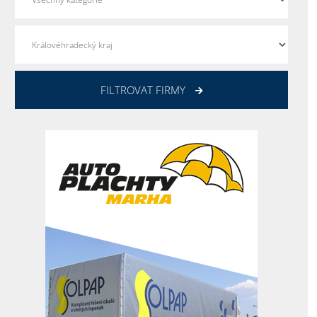
FILTROVAT FIRMY