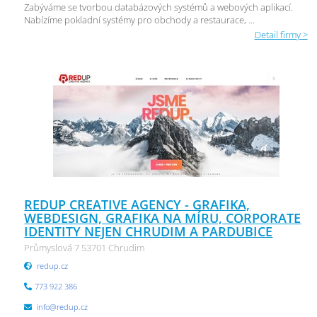
Zabýváme se tvorbou databázových systémů a webových aplikací.
Nabízíme pokladní systémy pro obchody a restaurace, ...
Detail firmy >
REDUP CREATIVE AGENCY - GRAFIKA,
WEBDESIGN, GRAFIKA NA MÍRU, CORPORATE
IDENTITY NEJEN CHRUDIM A PARDUBICE
Průmyslová 7 53701 Chrudim
redup.cz
773 922 386
info@redup.cz