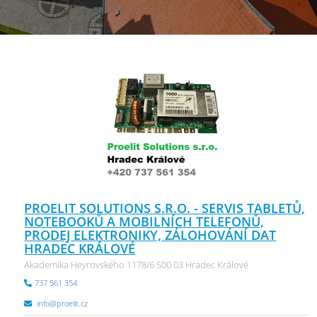
PROELIT SOLUTIONS S.R.O. - SERVIS TABLETŮ,
NOTEBOOKŮ A MOBILNÍCH TELEFONŮ,
PRODEJ ELEKTRONIKY, ZÁLOHOVÁNÍ DAT
HRADEC KRÁLOVÉ
Akademika Heyrovského 1178/6 500 03 Hradec Králové
737 561 354
info@proelit.cz