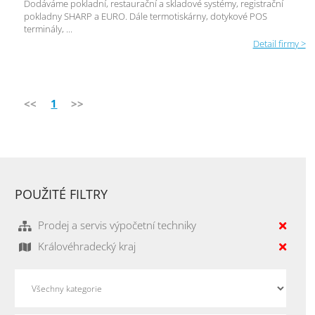
Dodáváme pokladní, restaurační a skladové systémy, registrační
pokladny SHARP a EURO. Dále termotiskárny, dotykové POS
terminály, ...
Detail firmy >
<<
1
>>
POUŽITÉ FILTRY
Prodej a servis výpočetní techniky
Královéhradecký kraj