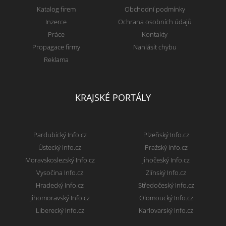
Katalog firem
Obchodní podmínky
Inzerce
Ochrana osobních údajů
Práce
Kontakty
Propagace firmy
Nahlásit chybu
Reklama
KRAJSKÉ PORTÁLY
Pardubický Info.cz
Plzeňský Info.cz
Ústecký Info.cz
Pražský Info.cz
Moravskoslezský Info.cz
Jihočeský Info.cz
Vysočina Info.cz
Zlínský Info.cz
Hradecký Info.cz
Středočeský Info.cz
Jihomoravský Info.cz
Olomoucký Info.cz
Liberecký Info.cz
Karlovarský Info.cz