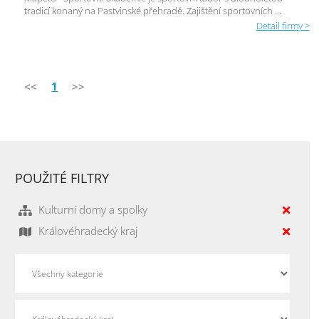
tradicí konaný na Pastvinské přehradě. Zajištění sportovních ...
Detail firmy >
<<
1
>>
POUŽITÉ FILTRY
Kulturní domy a spolky
Královéhradecký kraj