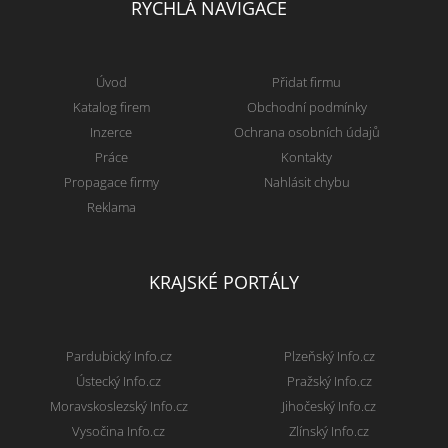
RYCHLÁ NAVIGACE
Úvod
Přidat firmu
Katalog firem
Obchodní podmínky
Inzerce
Ochrana osobních údajů
Práce
Kontakty
Propagace firmy
Nahlásit chybu
Reklama
KRAJSKÉ PORTÁLY
Pardubický Info.cz
Plzeňský Info.cz
Ústecký Info.cz
Pražský Info.cz
Moravskoslezský Info.cz
Jihočeský Info.cz
Vysočina Info.cz
Zlínský Info.cz