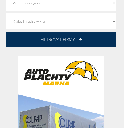
FILTROVAT FIRMY