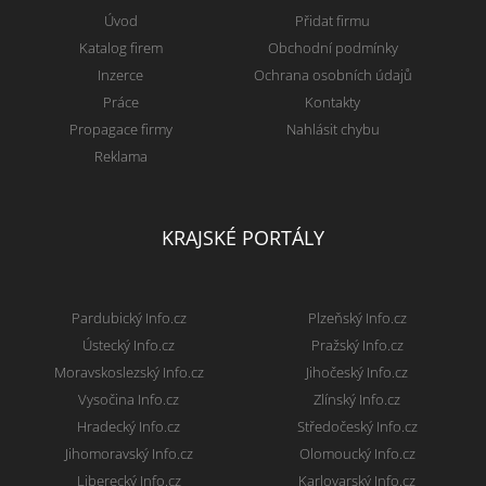
Úvod
Přidat firmu
Katalog firem
Obchodní podmínky
Inzerce
Ochrana osobních údajů
Práce
Kontakty
Propagace firmy
Nahlásit chybu
Reklama
KRAJSKÉ PORTÁLY
Pardubický Info.cz
Plzeňský Info.cz
Ústecký Info.cz
Pražský Info.cz
Moravskoslezský Info.cz
Jihočeský Info.cz
Vysočina Info.cz
Zlínský Info.cz
Hradecký Info.cz
Středočeský Info.cz
Jihomoravský Info.cz
Olomoucký Info.cz
Liberecký Info.cz
Karlovarský Info.cz