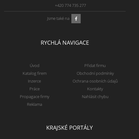
+420 774 735 277
Jsme také na
RYCHLÁ NAVIGACE
Úvod
Přidat firmu
Katalog firem
Obchodní podmínky
Inzerce
Ochrana osobních údajů
Práce
Kontakty
Propagace firmy
Nahlásit chybu
Reklama
KRAJSKÉ PORTÁLY