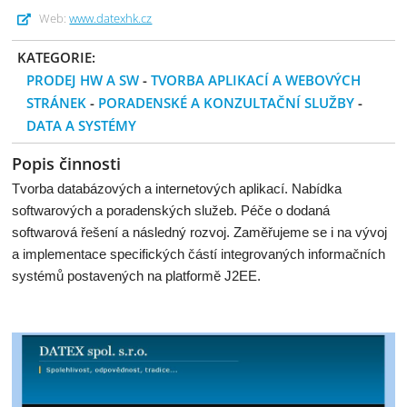
Web:
www.datexhk.cz
KATEGORIE:
PRODEJ HW A SW
-
TVORBA APLIKACÍ A WEBOVÝCH
STRÁNEK
-
PORADENSKÉ A KONZULTAČNÍ SLUŽBY
-
DATA A SYSTÉMY
Popis činnosti
Tvorba databázových a internetových aplikací. Nabídka
softwarových a poradenských služeb. Péče o dodaná
softwarová řešení a následný rozvoj. Zaměřujeme se i na vývoj
a implementace specifických částí integrovaných informačních
systémů postavených na platformě J2EE.