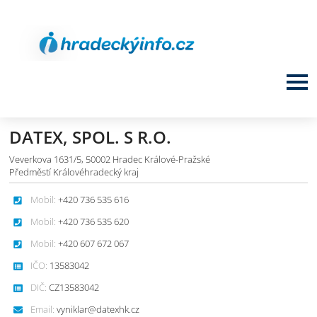
DATEX, SPOL. S R.O.
Veverkova 1631/5, 50002 Hradec Králové-Pražské
Předměstí Královéhradecký kraj
Mobil:
+420 736 535 616
Mobil:
+420 736 535 620
Mobil:
+420 607 672 067
IČO:
13583042
DIČ:
CZ13583042
Email:
vyniklar@datexhk.cz