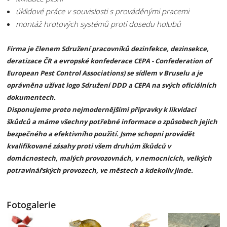
úklidové práce v souvislosti s prováděnými pracemi
montáž hrotových systémů proti dosedu holubů
Firma je členem Sdružení pracovníků dezinfekce, dezinsekce,
deratizace ČR a evropské konfederace CEPA - Confederation of
European Pest Control Associations) se sídlem v Bruselu a je
oprávněna užívat logo Sdružení DDD a CEPA na svých oficiálních
dokumentech.
Disponujeme proto nejmodernějšími přípravky k likvidaci
škůdců a máme všechny potřebné informace o způsobech jejich
bezpečného a efektivního použití. Jsme schopni provádět
kvalifikované zásahy proti všem druhům škůdců v
domácnostech, malých provozovnách, v nemocnicích, velkých
potravinářských provozech, ve městech a kdekoliv jinde.
Fotogalerie