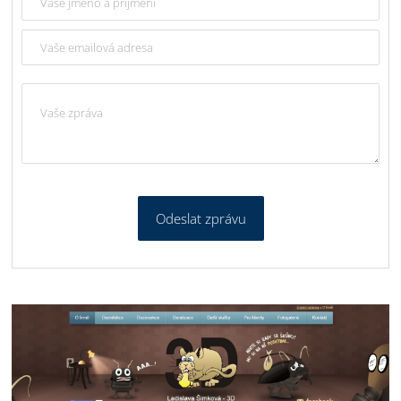
Odeslat zprávu