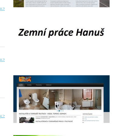
y >
y >
y >