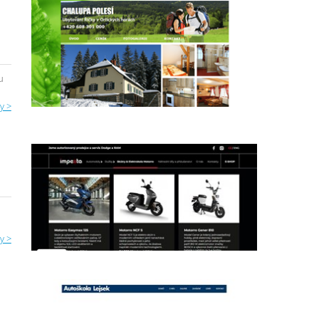
u
y >
y >