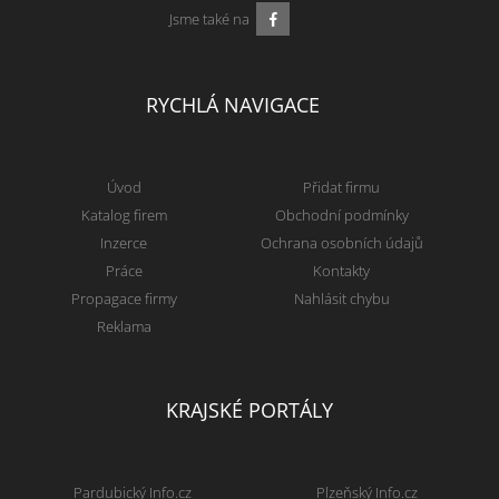
Jsme také na
RYCHLÁ NAVIGACE
Úvod
Přidat firmu
Katalog firem
Obchodní podmínky
Inzerce
Ochrana osobních údajů
Práce
Kontakty
Propagace firmy
Nahlásit chybu
Reklama
KRAJSKÉ PORTÁLY
Pardubický Info.cz
Plzeňský Info.cz