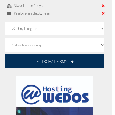
Stavební průmysl
Královéhradecký kraj
FILTROVAT FIRMY