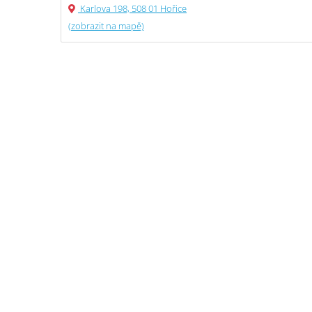
Karlova 198, 508 01 Hořice
(zobrazit na mapě)