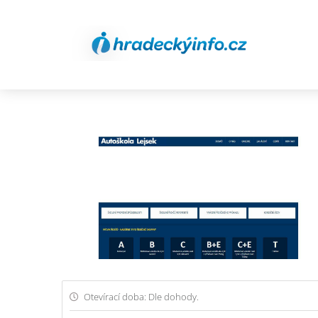
Otevírací doba: Dle dohody.