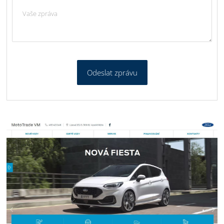
Odeslat zprávu