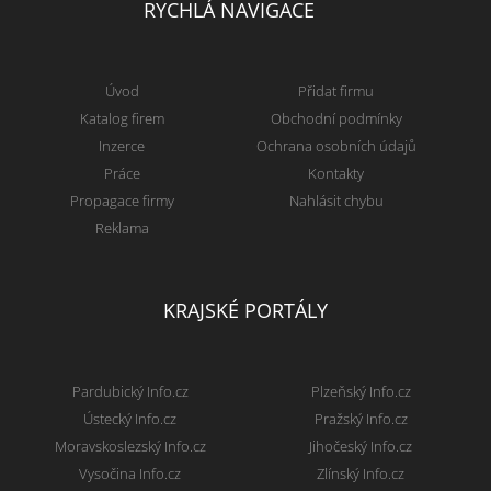
RYCHLÁ NAVIGACE
Úvod
Přidat firmu
Katalog firem
Obchodní podmínky
Inzerce
Ochrana osobních údajů
Práce
Kontakty
Propagace firmy
Nahlásit chybu
Reklama
KRAJSKÉ PORTÁLY
Pardubický Info.cz
Plzeňský Info.cz
Ústecký Info.cz
Pražský Info.cz
Moravskoslezský Info.cz
Jihočeský Info.cz
Vysočina Info.cz
Zlínský Info.cz