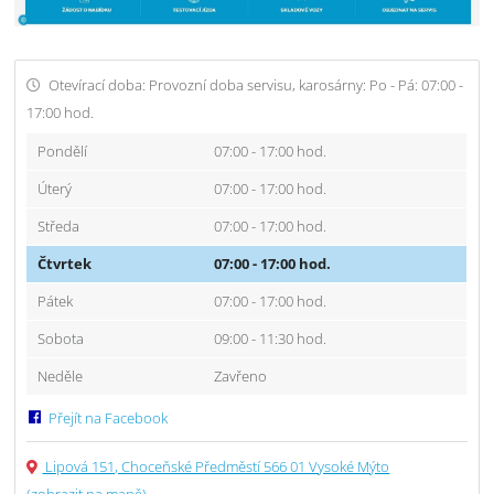
Otevírací doba: Provozní doba servisu, karosárny: Po - Pá: 07:00 -
17:00 hod.
Pondělí
07:00 - 17:00 hod.
Úterý
07:00 - 17:00 hod.
Středa
07:00 - 17:00 hod.
Čtvrtek
07:00 - 17:00 hod.
Pátek
07:00 - 17:00 hod.
Sobota
09:00 - 11:30 hod.
Neděle
Zavřeno
Přejít na Facebook
Lipová 151, Choceňské Předměstí 566 01 Vysoké Mýto
(zobrazit na mapě)