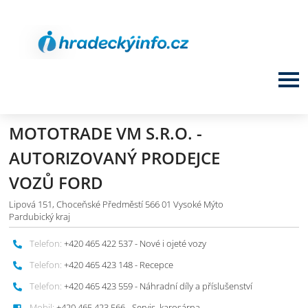
MOTOTRADE VM S.R.O. -
AUTORIZOVANÝ PRODEJCE
VOZŮ FORD
Lipová 151, Choceňské Předměstí 566 01 Vysoké Mýto
Pardubický kraj
Telefon:
+420 465 422 537 - Nové i ojeté vozy
Telefon:
+420 465 423 148 - Recepce
Telefon:
+420 465 423 559 - Náhradní díly a příslušenství
Mobil:
+420 465 423 566 - Servis, karosárna