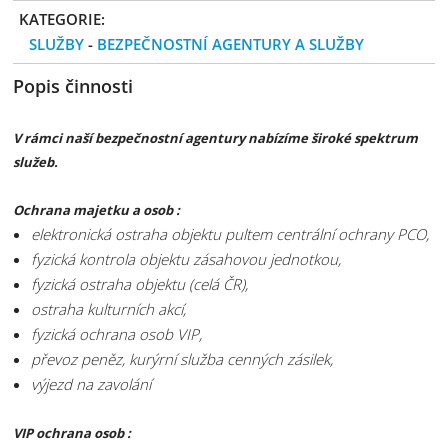
KATEGORIE:
SLUŽBY
-
BEZPEČNOSTNÍ AGENTURY A SLUŽBY
Popis činnosti
V rámci naší bezpečnostní agentury nabízíme široké spektrum
služeb.
Ochrana majetku a osob :
elektronická ostraha objektu pultem centrální ochrany PCO,
fyzická kontrola objektu zásahovou jednotkou,
fyzická ostraha objektu (celá ČR),
ostraha kulturních akcí,
fyzická ochrana osob VIP,
převoz peněz, kurýrní služba cenných zásilek,
výjezd na zavolání
VIP ochrana osob :