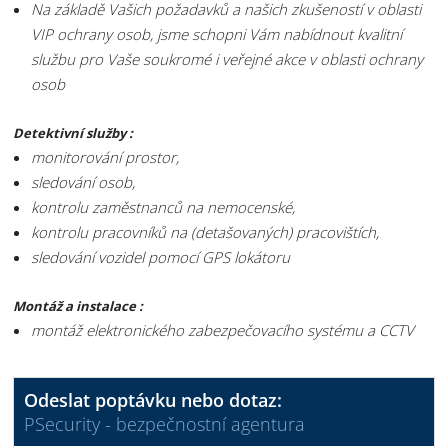
Na základě Vašich požadavků a našich zkušeností v oblasti
VIP ochrany osob, jsme schopni Vám nabídnout kvalitní
službu pro Vaše soukromé i veřejné akce v oblasti ochrany
osob
Detektivní služby :
monitorování prostor,
sledování osob,
kontrolu zaměstnanců na nemocenské,
kontrolu pracovníků na (detašovaných) pracovištích,
sledování vozidel pomocí GPS lokátoru
Montáž a instalace :
montáž elektronického zabezpečovacího systému a CCTV
Odeslat poptávku nebo dotaz:
PSecurity - bezpečnostní agentura