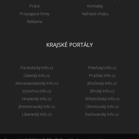
Práce
Kontakty
Propagace firmy
Nahlásit chybu
Reklama
KRAJSKÉ PORTÁLY
Pardubický Info.cz
Plzeňský Info.cz
Ústecký Info.cz
Pražský Info.cz
Moravskoslezský Info.cz
Jihočeský Info.cz
Vysočina Info.cz
Zlínský Info.cz
Hradecký Info.cz
Středočeský Info.cz
Jihomoravský Info.cz
Olomoucký Info.cz
Liberecký Info.cz
Karlovarský Info.cz