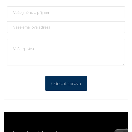
Odeslat zprávu