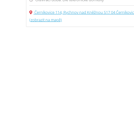
Černíkovice 114, Rychnov nad Kněžnou 517 04 Černíkovi
(zobrazit na mapě)