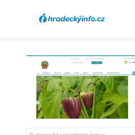
Otevírací doba: Dle telefonické domluvy