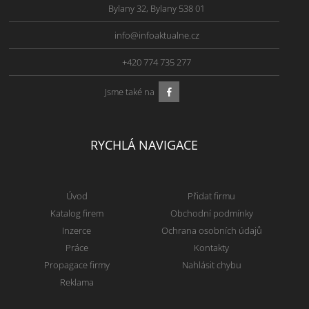
Bylany 32, Bylany 538 01
info@infoaktualne.cz
+420 774 735 277
Jsme také na
RYCHLÁ NAVIGACE
Úvod
Přidat firmu
Katalog firem
Obchodní podmínky
Inzerce
Ochrana osobních údajů
Práce
Kontakty
Propagace firmy
Nahlásit chybu
Reklama