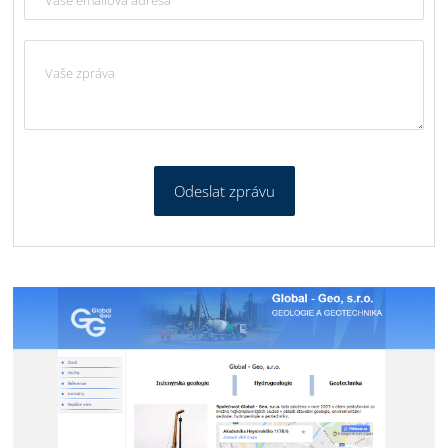
Odeslat zprávu