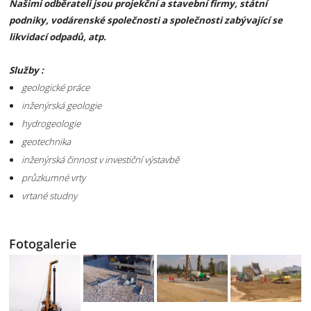
Našimi odběrateli jsou projekční a stavební firmy, státní
podniky, vodárenské společnosti a společnosti zabývající se
likvidací odpadů, atp.
Služby :
geologické práce
inženýrská geologie
hydrogeologie
geotechnika
inženýrská činnost v investiční výstavbě
průzkumné vrty
vrtané studny
Fotogalerie