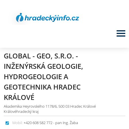
GLOBAL - GEO, S.R.O. -
INŽENÝRSKÁ GEOLOGIE,
HYDROGEOLOGIE A
GEOTECHNIKA HRADEC
KRÁLOVÉ
Akademika Heyrovského 1178/6, 500 03 Hradec Králové
Královéhradecký kraj
Mobil:
+420 608 582 772 - pan Ing. Žaba